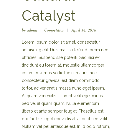
Catalyst
by
admin
Competition
April 14, 2016
Lorem ipsum dolor sit amet, consectetur
adipiscing elit. Duis mattis eleifend lorem nec
ultricies. Suspendisse potenti. Sed nisi ex,
tincidunt eu lorem at, molestie ullamcorper
ipsum. Vivamus sollicitudin, mauris nec
consectetur gravida, est diam commodo
tortor, ac venenatis massa nunc eget ipsum.
Aliquam venenatis sit amet velit eget varius.
Sed vel aliquam quam. Nulla elementum
libero et ante semper feugiat. Phasellus est
dui, facilisis eget convallis at, aliquet sed velit.
Nullam vel pellentesque est. In id odio rutrum,