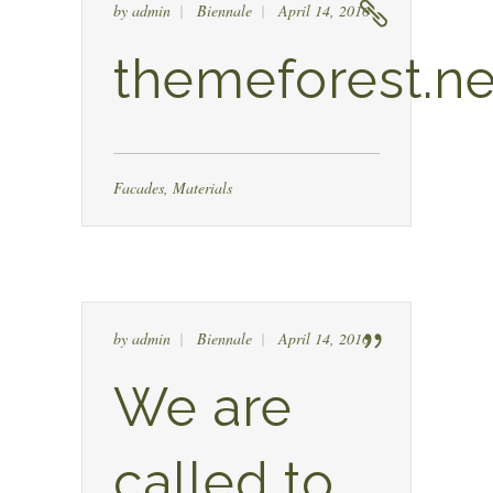
by
admin
Biennale
April 14, 2016
themeforest.ne
Facades
,
Materials
by
admin
Biennale
April 14, 2016
We are
called to