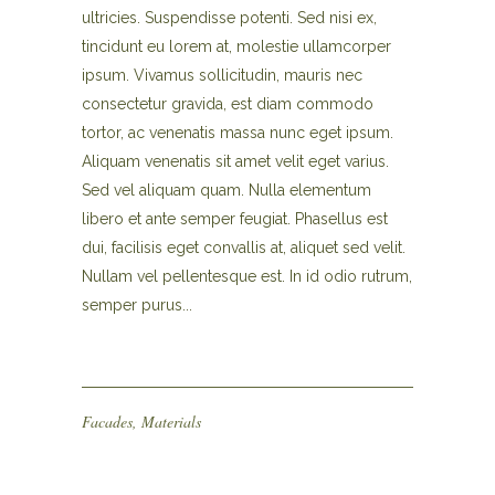
ultricies. Suspendisse potenti. Sed nisi ex,
tincidunt eu lorem at, molestie ullamcorper
ipsum. Vivamus sollicitudin, mauris nec
consectetur gravida, est diam commodo
tortor, ac venenatis massa nunc eget ipsum.
Aliquam venenatis sit amet velit eget varius.
Sed vel aliquam quam. Nulla elementum
libero et ante semper feugiat. Phasellus est
dui, facilisis eget convallis at, aliquet sed velit.
Nullam vel pellentesque est. In id odio rutrum,
semper purus...
Facades
,
Materials