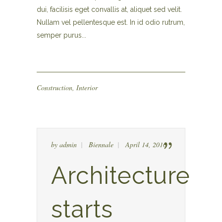
dui, facilisis eget convallis at, aliquet sed velit.
Nullam vel pellentesque est. In id odio rutrum,
semper purus...
Construction
,
Interior
by
admin
Biennale
April 14, 2016
Architecture
starts