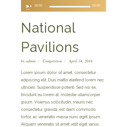
Audio
00:00
00:00
Player
National
Pavilions
by
admin
Competition
April 14, 2016
Lorem ipsum dolor sit amet, consectetur
adipiscing elit. Duis mattis eleifend lorem nec
ultricies. Suspendisse potenti. Sed nisi ex,
tincidunt eu lorem at, molestie ullamcorper
ipsum. Vivamus sollicitudin, mauris nec
consectetur gravida, est diam commodo
tortor, ac venenatis massa nunc eget ipsum.
Aliquam venenatis sit amet velit eget varius.