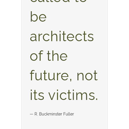
be
architects
of the
future, not
its victims.
— R. Buckminster Fuller