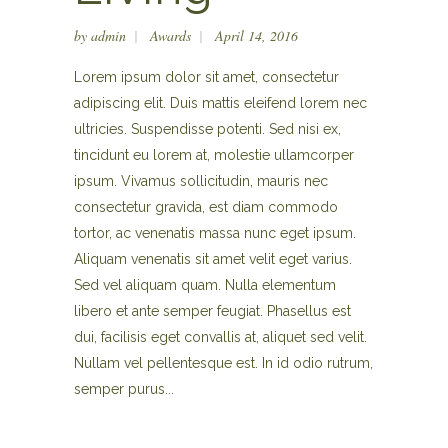
by
admin
Awards
April 14, 2016
Lorem ipsum dolor sit amet, consectetur
adipiscing elit. Duis mattis eleifend lorem nec
ultricies. Suspendisse potenti. Sed nisi ex,
tincidunt eu lorem at, molestie ullamcorper
ipsum. Vivamus sollicitudin, mauris nec
consectetur gravida, est diam commodo
tortor, ac venenatis massa nunc eget ipsum.
Aliquam venenatis sit amet velit eget varius.
Sed vel aliquam quam. Nulla elementum
libero et ante semper feugiat. Phasellus est
dui, facilisis eget convallis at, aliquet sed velit.
Nullam vel pellentesque est. In id odio rutrum,
semper purus...