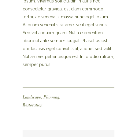
ipsum. Vivamus sollicitudin, mauris nec
consectetur gravida, est diam commodo
tortor, ac venenatis massa nunc eget ipsum.
Aliquam venenatis sit amet velit eget varius.
Sed vel aliquam quam. Nulla elementum
libero et ante semper feugiat. Phasellus est
dui, facilisis eget convallis at, aliquet sed velit.
Nullam vel pellentesque est. In id odio rutrum,
semper purus...
Landscape
,
Planning
,
Restoration