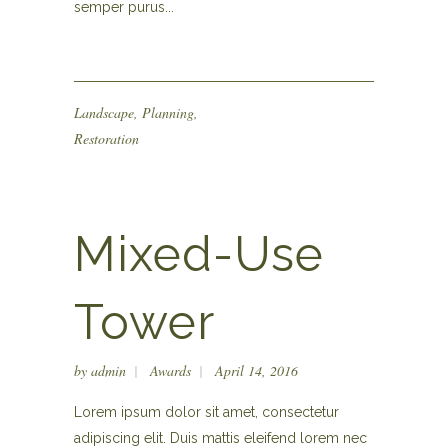
semper purus...
Landscape
,
Planning
,
Restoration
Mixed-Use
Tower
by
admin
Awards
April 14, 2016
Lorem ipsum dolor sit amet, consectetur
adipiscing elit. Duis mattis eleifend lorem nec