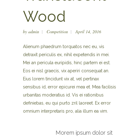
Wood
by
admin
Competition
April 14, 2016
Alienum phaedrum torquatos nec eu, vis
detraxit periculis ex, nihil expetendis in mei.
Mei an pericula euripidis, hinc partem ei est.
Eos ei nisl graecis, vix aperiri consequat an.
Eius lorem tincidunt vix at, vel pertinax
sensibus id, error epicurei mea et. Mea facilisis
urbanitas moderatius id. Vis ei rationibus
definiebas, eu qui purto zril laoreet. Ex error
omnium interpretaris pro, alia illum ea vim.
Morem ipsum dolor sit