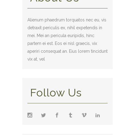
Alienum phaedrum torquatos nec eu, vis
detraxit periculis ex, nihil expetendis in
mei. Mei an pericula euripidis, hinc
partem ei est. Eos ei nisl graecis, vix
aperiri consequat an. Eius lorem tincidunt
vix at, vel
Follow Us