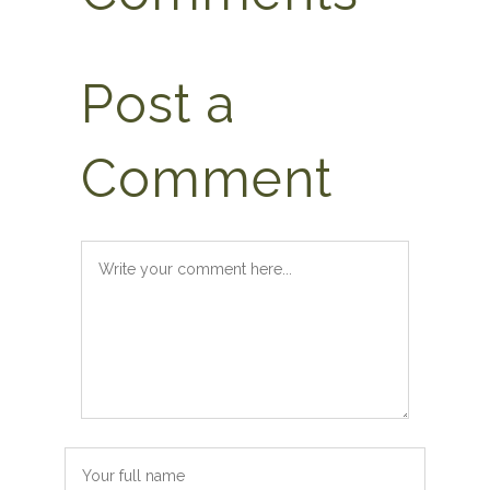
Post a
Comment