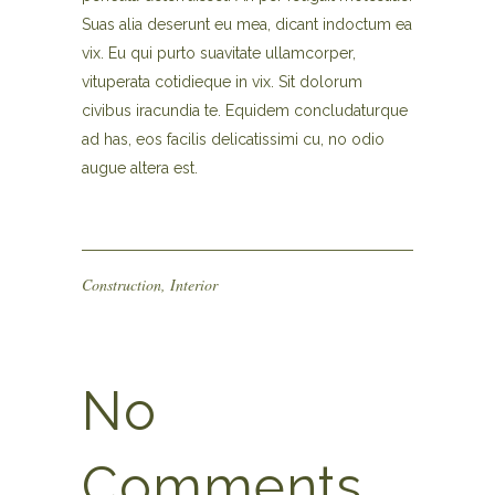
Suas alia deserunt eu mea, dicant indoctum ea
vix. Eu qui purto suavitate ullamcorper,
vituperata cotidieque in vix. Sit dolorum
civibus iracundia te. Equidem concludaturque
ad has, eos facilis delicatissimi cu, no odio
augue altera est.
Construction
,
Interior
No
Comments