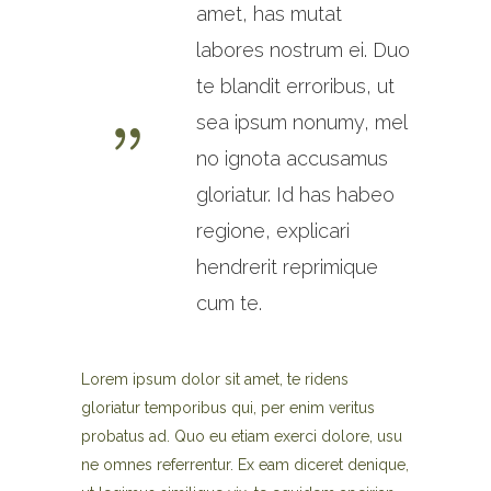
amet, has mutat
labores nostrum ei. Duo
te blandit erroribus, ut
sea ipsum nonumy, mel
no ignota accusamus
gloriatur. Id has habeo
regione, explicari
hendrerit reprimique
cum te.
Lorem ipsum dolor sit amet, te ridens
gloriatur temporibus qui, per enim veritus
probatus ad. Quo eu etiam exerci dolore, usu
ne omnes referrentur. Ex eam diceret denique,