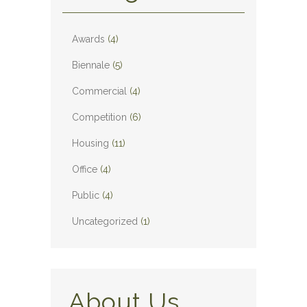
Awards
(4)
Biennale
(5)
Commercial
(4)
Competition
(6)
Housing
(11)
Office
(4)
Public
(4)
Uncategorized
(1)
About Us